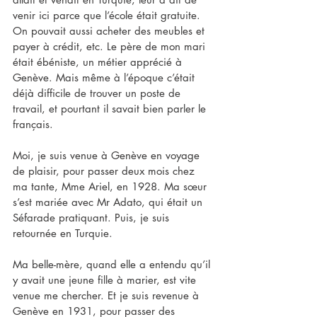
venir ici parce que l’école était gratuite. 
On pouvait aussi acheter des meubles et 
payer à crédit, etc. Le père de mon mari 
était ébéniste, un métier apprécié à 
Genève. Mais même à l’époque c’était 
déjà difficile de trouver un poste de 
travail, et pourtant il savait bien parler le 
français.
Moi, je suis venue à Genève en voyage 
de plaisir, pour passer deux mois chez 
ma tante, Mme Ariel, en 1928. Ma sœur 
s’est mariée avec Mr Adato, qui était un 
Séfarade pratiquant. Puis, je suis 
retournée en Turquie.
Ma belle-mère, quand elle a entendu qu’il 
y avait une jeune fille à marier, est vite 
venue me chercher. Et je suis revenue à 
Genève en 1931, pour passer des 