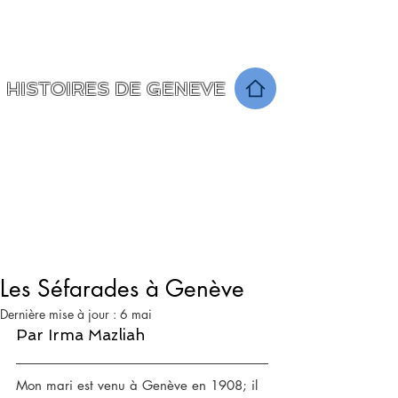
Un voyage à travers le temps
raconté par les Seniors ...
HISTOIRES DE GENEVE
Les Séfarades à Genève
Dernière mise à jour :
6 mai
Par Irma Mazliah
Mon mari est venu à Genève en 1908; il 