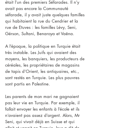
était l’un des premiers Séfarades. Il n’y 
avait pas encore la Communauté 
séfarade, il y avait juste quelques familles 
qui habitaient la rue du Cendrier et la 
rue de Etuves : les familles Lévy, Seni, 
Gérson, Sultani, Benaroya et Vaëna.
A l’époque, la politique en Turquie était 
très instable. Les Juifs qui avaient des 
moyens, les banquiers, les producteurs de 
céréales, les propriétaires de magasins 
de tapis d’Orient, les antiquaires, etc., 
sont restés en Turquie. Les plus pauvres 
sont partis en Palestine.
Les parents de mon mari ne gagnaient 
pas leur vie en Turquie. Par exemple, il 
fallait envoyer les enfants à l’école et ils 
n’avaient pas assez d’argent. Alors, Mr 
Seni, qui vivait déjà en Suisse et qui 
allait et venait en Turquie, leur a dit de 