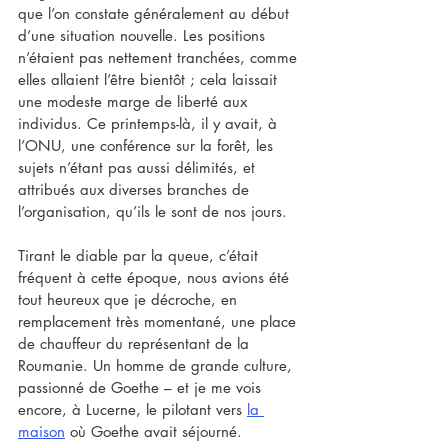
que l’on constate généralement au début 
d’une situation nouvelle. Les positions 
n’étaient pas nettement tranchées, comme 
elles allaient l’être bientôt ; cela laissait 
une modeste marge de liberté aux 
individus. Ce printemps-là, il y avait, à 
l’ONU, une conférence sur la forêt, les 
sujets n’étant pas aussi délimités, et 
attribués aux diverses branches de 
l’organisation, qu’ils le sont de nos jours.
Tirant le diable par la queue, c’était 
fréquent à cette époque, nous avions été 
tout heureux que je décroche, en 
remplacement très momentané, une place 
de chauffeur du représentant de la 
Roumanie. Un homme de grande culture, 
passionné de Goethe – et je me vois 
encore, à Lucerne, le pilotant vers 
la 
maison
 où Goethe avait séjourné.