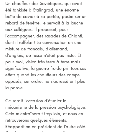
Un chauffeur des Soviétiques, qui avait 
été tankiste à Stalingrad, une énorme 
boîte de caviar à sa portée, posée sur un 
rebord de fenêtre, le servait à la louche 
aux collègues. Il proposait, pour 
l’accompagner, des rasades de Chianti, 
dont il raffolait! La conversation en une 
mixture de français, d’allemand, 
d’anglais, de russe n’était pas triste. Et 
pour moi, vision très terre à terre mais 
significative, la guerre froide prit tous ses 
effets quand les chauffeurs des camps 
opposés, sur ordre, ne s’adressèrent plus 
la parole.
Ce serait l’occasion d’étudier le 
mécanisme de la pression psychologique. 
Cela m’entraînerait trop loin, et nous en 
retrouverons quelques éléments. 
Réapparition en président de l’autre côté. 