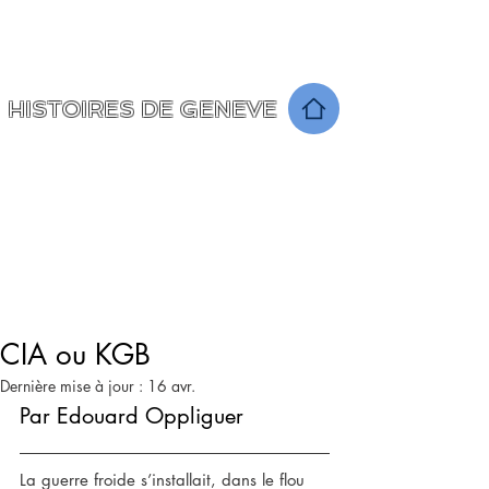
Un voyage à travers le temps
raconté par les Seniors ...
HISTOIRES DE GENEVE
CIA ou KGB
Dernière mise à jour :
16 avr.
Par Edouard Oppliguer
La guerre froide s’installait, dans le flou 