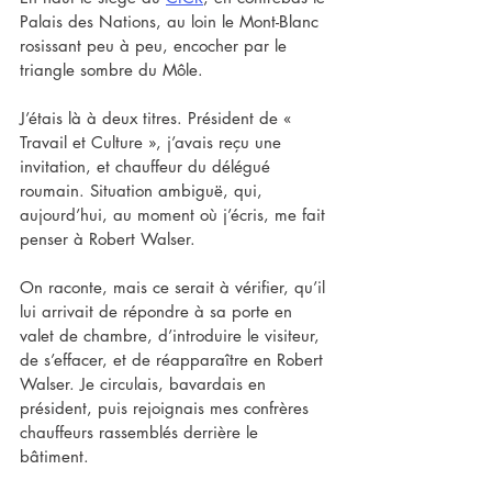
Palais des Nations, au loin le Mont-Blanc 
rosissant peu à peu, encocher par le 
triangle sombre du Môle. 
J’étais là à deux titres. Président de « 
Travail et Culture », j’avais reçu une 
invitation, et chauffeur du délégué 
roumain. Situation ambiguë, qui, 
aujourd’hui, au moment où j’écris, me fait 
penser à Robert Walser. 
On raconte, mais ce serait à vérifier, qu’il 
lui arrivait de répondre à sa porte en 
valet de chambre, d’introduire le visiteur, 
de s’effacer, et de réapparaître en Robert 
Walser. Je circulais, bavardais en 
président, puis rejoignais mes confrères 
chauffeurs rassemblés derrière le 
bâtiment.