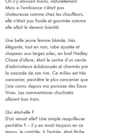
On s’y amusait moins, naturellement. 
Mais si l’ambiance n’était pas 
chaleureuse comme chez les chauffeurs, 
elle n’était pas froide et gourmée comme 
elle allait le devenir bientôt.
Une belle jeune femme blonde, très 
élégante, tout en noir, robe ajustée et 
chapeau aux larges ailes, en bref Hadley 
Chase d’allure, était le centre d’un cercle 
d’admirateurs éclaboussés et charmés par 
la cascade de son rire. Ce milieu est très 
cancanier, peut-être le plus cancanier que 
j’aie connu depuis ma paroisse des Eaux-
Vives. Les commentaires chuchotés 
allaient bon train.
Qui était-elle ?
D’où venait elle? Une simple resquilleuse 
peut-être ? – il y en avait toujours en ce 
temps, le contrôle, à l’entrée, était lâche. 