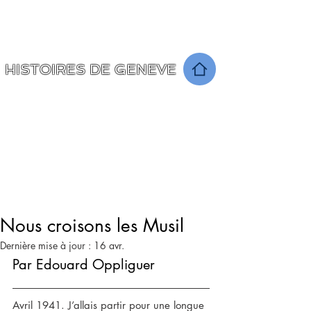
Un voyage à travers le temps
raconté par les Seniors ...
HISTOIRES DE GENEVE
Nous croisons les Musil
Dernière mise à jour :
16 avr.
Par Edouard Oppliguer
Avril 1941. J’allais partir pour une longue 