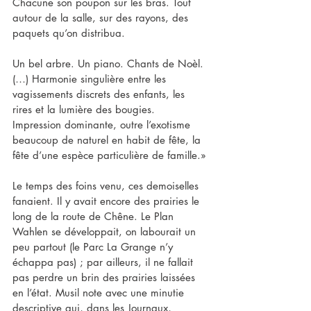
Chacune son poupon sur les bras. Tout 
autour de la salle, sur des rayons, des 
paquets qu’on distribua.
Un bel arbre. Un piano. Chants de Noèl. 
(…) Harmonie singulière entre les 
vagissements discrets des enfants, les 
rires et la lumière des bougies. 
Impression dominante, outre l’exotisme 
beaucoup de naturel en habit de fête, la 
fête d’une espèce particulière de famille.»
Le temps des foins venu, ces demoiselles 
fanaient. Il y avait encore des prairies le 
long de la route de Chêne. Le Plan 
Wahlen se développait, on labourait un 
peu partout (le Parc La Grange n’y 
échappa pas) ; par ailleurs, il ne fallait 
pas perdre un brin des prairies laissées 
en l’état. Musil note avec une minutie 
descriptive qui, dans les Journaux, 