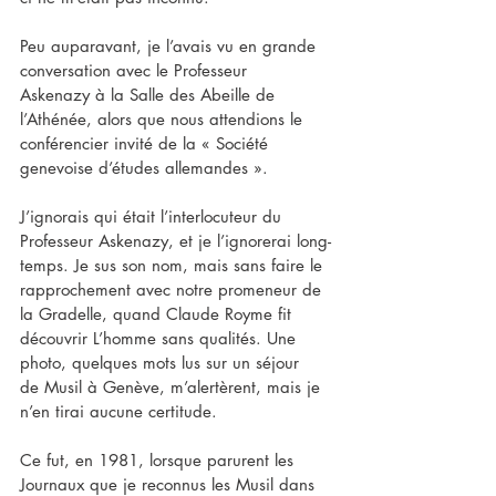
Peu auparavant, je l’avais vu en grande 
conversation avec le Professeur 
Askenazy à la Salle des Abeille de 
l’Athénée, alors que nous attendions le 
conférencier invité de la « Société 
genevoise d’études allemandes ».
J’ignorais qui était l’interlocuteur du 
Professeur Askenazy, et je l’ignorerai long-
temps. Je sus son nom, mais sans faire le 
rapprochement avec notre promeneur de 
la Gradelle, quand Claude Royme fit 
découvrir L’homme sans qualités. Une 
photo, quelques mots lus sur un séjour 
de Musil à Genève, m’alertèrent, mais je 
n’en tirai aucune certitude.
Ce fut, en 1981, lorsque parurent les 
Journaux que je reconnus les Musil dans 