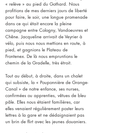
« relève » au pied du Gothard. Nous 
profitions de mes derniers jours de liberté 
pour faire, le soir, une longue promenade 
dans ce qui était encore la pleine 
campagne entre Cologny, Vandoeuvres et 
Chêne. Jacqueline arrivait de Veyrier à 
vélo, puis nous nous mettions en route, à 
pied, et gagnions le Plateau de 
Frontenex. De là nous empruntions le 
chemin de la Gradelle, très étroit.
Tout au début, à droite, dans un chalet 
qui subsiste, la « Pouponnière de Grange-
Canal » de notre enfance, ses nurses, 
confirmées ou apprenties, vêtues de bleu 
pâle. Elles nous étaient familières, car 
elles venaient régulièrement poster leurs 
lettres à la gare et ne dédaignaient pas 
un brin de flirt avec les jeunes douaniers.