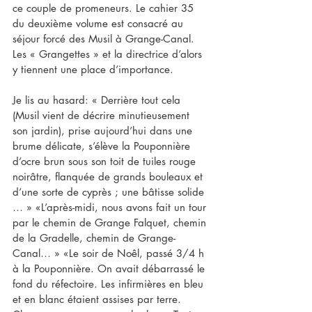
ce couple de promeneurs. Le cahier 35 
du deuxième volume est consacré au 
séjour forcé des Musil à Grange-Canal. 
Les « Grangettes » et la directrice d’alors 
y tiennent une place d’importance.
Je lis au hasard: « Derrière tout cela 
(Musil vient de décrire minutieusement 
son jardin), prise aujourd’hui dans une 
brume délicate, s’élève la Pouponnière 
d’ocre brun sous son toit de tuiles rouge 
noirâtre, flanquée de grands bouleaux et 
d’une sorte de cyprès ; une bâtisse solide 
… » «L’après-midi, nous avons fait un tour 
par le chemin de Grange Falquet, chemin 
de la Gradelle, chemin de Grange-
Canal… » «Le soir de Noêl, passé 3/4 h 
à la Pouponnière. On avait débarrassé le 
fond du réfectoire. Les infirmières en bleu 
et en blanc étaient assises par terre. 