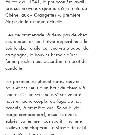
En cet avril 1941, la pouponnière avait 
pris ses nouveaux quartiers à la route de 
Chêne, aux « Grangettes », première 
étape de la clinique actuelle.
Lieu de promenade, à deux pas de chez 
soi, auquel on peut rêver aujourd’hui : le 
soir tombe, le silence, une vraie odeur de 
campagne, le bouvier bernois d’une 
ferme proche nous accordant un bout de 
conduite.
Les promeneurs étaient rares; souvent, 
nous étions seuls d’un bout du chemin à 
l’autre. Or, un soir, nous vîmes venir à 
nous un autre couple, de l’âge de nos 
parents, à première vue. Selon le vieil 
usage campagnard, nous les avons 
salués. La femme nous sourit, l’homme 
souleva son chapeau. Le visage de celui-
ci ne m’était pas inconnu.